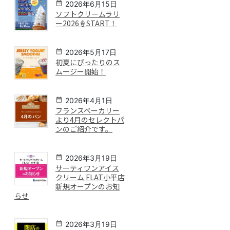
2026年6月15日
ソフトクリームラリ
ー2026🍦START！
2026年5月17日
初夏にぴったりのス
ムージー開始！
2026年4月1日
フランスベーカリー
より4月のセレクトパ
ンのご紹介です。
2026年3月19日
サーティワンアイス
クリーム FLAT小平店
新規オープンのお知
らせ
2026年3月19日