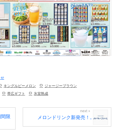
らせ
キングルビーメロン
ジャージーブラウン
帯広ギフト
氷室熟成
期間限
メロンドリンク新発売！