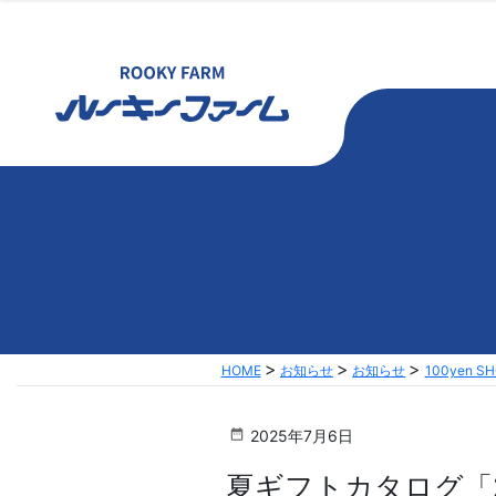
HOME
お知らせ
お知らせ
100yen S
2025年7月6日
夏ギフトカタログ「