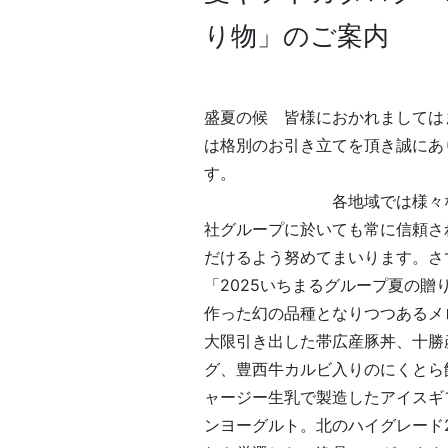
り物」のご案内
盛夏の候 皆様におかれましては
は格別のお引き立てを頂き誠にあ
各地域では様々なイベント
社グループに於いても常に信頼さ
だけるよう努めてまいります。さ
「2025いちまるグループ夏の
作った幻の品種となりつつあるメ
大限引き出した帯広産豚丼、十勝
グ、豊西牛カルビ入りのにくとら
ャージー生乳で製造したアイスギ
ンヨーグルト。北のハイグレード