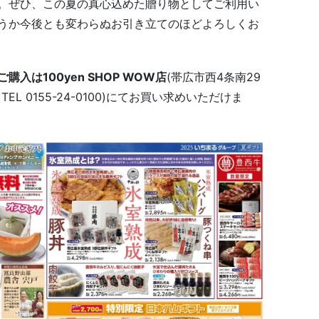
。ぜひ、この夏の真心込めた贈り物としてご利用い
うか今後とも変わらぬお引き立てのほどよろしくお
入は100yen SHOP WOW店
(帯広市西4条南29
 TEL 0155-24-0100)にてお買い求めいただけま