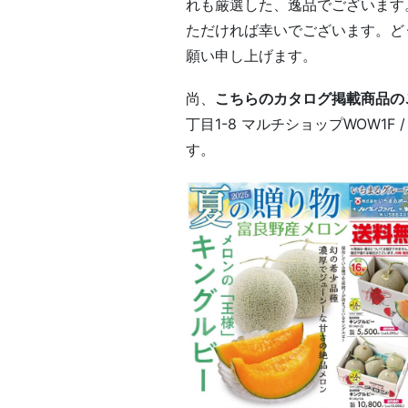
れも厳選した、逸品でございます
ただければ幸いでございます。ど
願い申し上げます。
尚、
こちらのカタログ掲載商品のご購
丁目1-8 マルチショップWOW1F /
す。